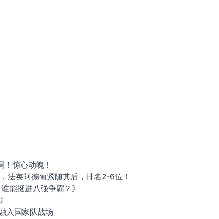
。
局！惊心动魄！
，法英阿德葡紧随其后，排名2-6位！
决，谁能挺进八强争霸？》
》
采融入国家队战场