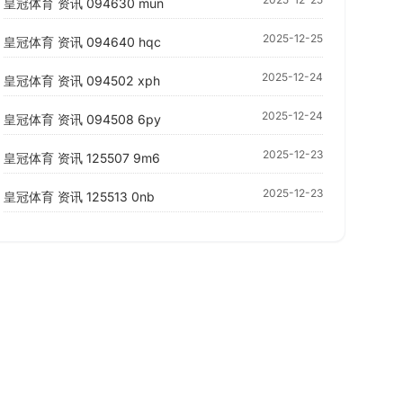
皇冠体育 资讯 094630 mun
2025-12-25
皇冠体育 资讯 094640 hqc
2025-12-24
皇冠体育 资讯 094502 xph
2025-12-24
皇冠体育 资讯 094508 6py
2025-12-23
皇冠体育 资讯 125507 9m6
2025-12-23
皇冠体育 资讯 125513 0nb