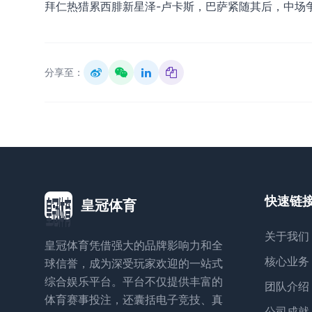
拜仁热猎累西腓新星泽-卢卡斯，巴萨紧随其后，中场
分享至：
快速链
皇冠体育
关于我们
皇冠体育凭借强大的品牌影响力和全
核心业务
球信誉，成为深受玩家欢迎的一站式
综合娱乐平台。平台不仅提供丰富的
团队介绍
体育赛事投注，还囊括电子竞技、真
公司成就