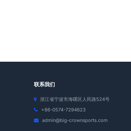
联系我们
浙江省宁波市海曙区人民路524号
+86-0574-7294623
admin@big-crownsports.com