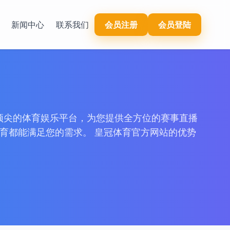
育
新闻中心
联系我们
会员注册
会员登陆
作为顶尖的体育娱乐平台，为您提供全方位的赛事直播
育都能满足您的需求。 皇冠体育官方网站的优势