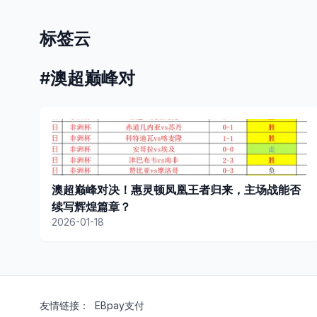
标签云
#澳超巅峰对
澳超巅峰对决！惠灵顿凤凰王者归来，主场战能否
续写辉煌篇章？
2026-01-18
友情链接：
EBpay支付