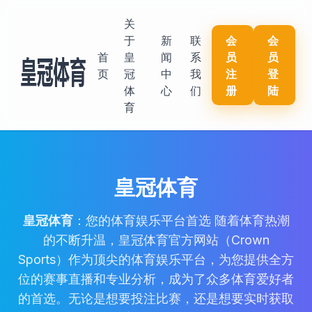
关
于
新
联
会
会
首
皇
闻
系
员
员
页
冠
中
我
注
登
体
心
们
册
陆
育
皇冠体育
皇冠体育
：您的体育娱乐平台首选 随着体育热潮
的不断升温，皇冠体育官方网站（Crown
Sports）作为顶尖的体育娱乐平台，为您提供全方
位的赛事直播和专业分析，成为了众多体育爱好者
的首选。无论是想要投注比赛，还是想要实时获取