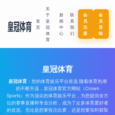
关
于
新
联
会
会
首
皇
闻
系
员
员
页
冠
中
我
注
登
体
心
们
册
陆
育
皇冠体育
皇冠体育
：您的体育娱乐平台首选 随着体育热潮
的不断升温，皇冠体育官方网站（Crown
Sports）作为顶尖的体育娱乐平台，为您提供全方
位的赛事直播和专业分析，成为了众多体育爱好者
的首选。无论是想要投注比赛，还是想要实时获取