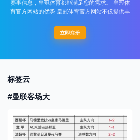
赛事信息，皇冠体育都能满足您的需求。 皇冠体
育官方网站的优势 皇冠体育官方网站不仅提供丰
立即注册
标签云
#曼联客场大