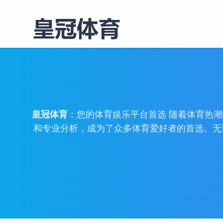
皇冠体育
：您的体育娱乐平台首选 随着体育热潮的
和专业分析，成为了众多体育爱好者的首选。无