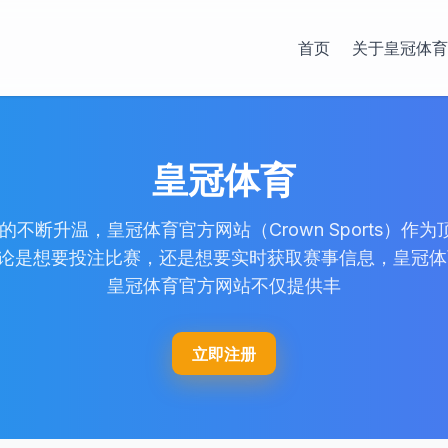
首页
关于皇冠体
皇冠体育
不断升温，皇冠体育官方网站（Crown Sports）
论是想要投注比赛，还是想要实时获取赛事信息，皇冠体
皇冠体育官方网站不仅提供丰
立即注册