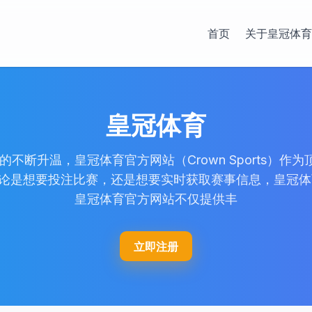
首页
关于皇冠体
皇冠体育
不断升温，皇冠体育官方网站（Crown Sports）
论是想要投注比赛，还是想要实时获取赛事信息，皇冠体
皇冠体育官方网站不仅提供丰
立即注册