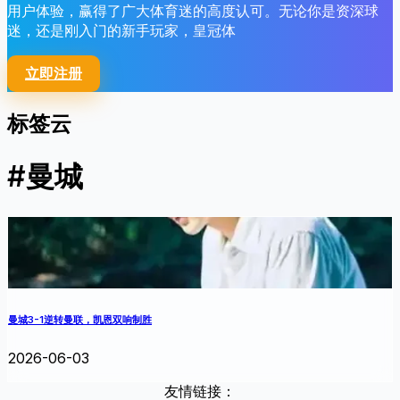
用户体验，赢得了广大体育迷的高度认可。无论你是资深球
迷，还是刚入门的新手玩家，皇冠体
立即注册
标签云
#曼城
曼城3-1逆转曼联，凯恩双响制胜
2026-06-03
友情链接：