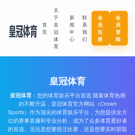
关
于
新
联
会
会
首
皇
闻
系
员
员
页
冠
中
我
注
登
体
心
们
册
陆
育
皇冠体育
皇冠体育
：您的体育娱乐平台首选 随着体育热潮
的不断升温，皇冠体育官方网站（Crown
Sports）作为顶尖的体育娱乐平台，为您提供全方
位的赛事直播和专业分析，成为了众多体育爱好者
的首选。无论是想要投注比赛，还是想要实时获取