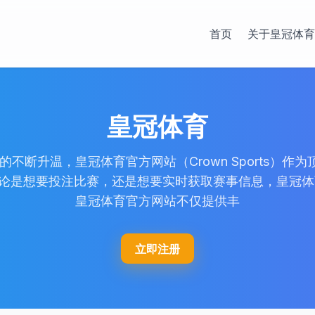
首页
关于皇冠体
皇冠体育
不断升温，皇冠体育官方网站（Crown Sports）
论是想要投注比赛，还是想要实时获取赛事信息，皇冠体
皇冠体育官方网站不仅提供丰
立即注册