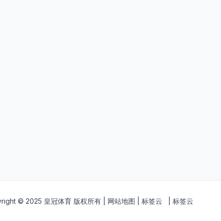
right © 2025
皇冠体育
版权所有 |
网站地图
|
标签云
|
标签云