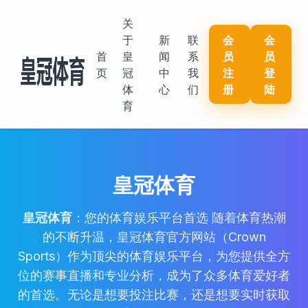
关
于
新
联
会
会
首
皇
闻
系
员
员
页
冠
中
我
注
登
体
心
们
册
陆
育
皇冠体育
皇冠体育
：您的体育娱乐平台首选 随着体育热潮
的不断升温，皇冠体育官方网站（Crown
Sports）作为顶尖的体育娱乐平台，为您提供全方
位的赛事直播和专业分析，成为了众多体育爱好者
的首选。无论是想要投注比赛，还是想要实时获取