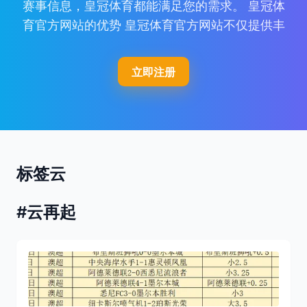
赛事信息，皇冠体育都能满足您的需求。 皇冠体
育官方网站的优势 皇冠体育官方网站不仅提供丰
立即注册
标签云
#云再起