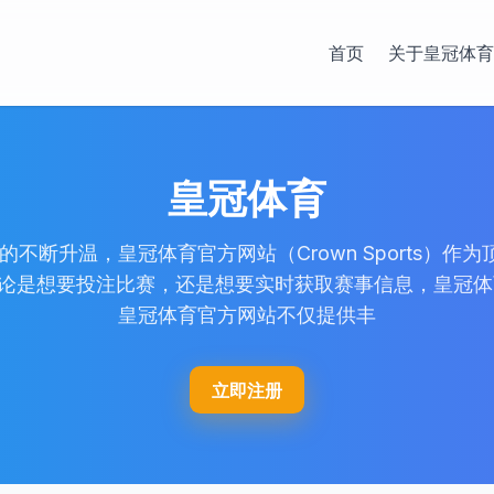
首页
关于皇冠体
皇冠体育
不断升温，皇冠体育官方网站（Crown Sports）
论是想要投注比赛，还是想要实时获取赛事信息，皇冠体
皇冠体育官方网站不仅提供丰
立即注册