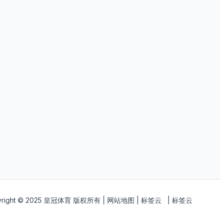
right © 2025
皇冠体育
版权所有 |
网站地图
|
标签云
|
标签云