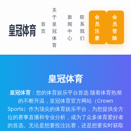
关
于
新
联
会
会
首
皇
闻
系
员
员
页
冠
中
我
注
登
体
心
们
册
陆
育
皇冠体育
皇冠体育
：您的体育娱乐平台首选 随着体育热潮
的不断升温，皇冠体育官方网站（Crown
Sports）作为顶尖的体育娱乐平台，为您提供全方
位的赛事直播和专业分析，成为了众多体育爱好者
的首选。无论是想要投注比赛，还是想要实时获取