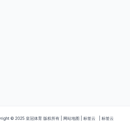
right © 2025
皇冠体育
版权所有 |
网站地图
|
标签云
|
标签云