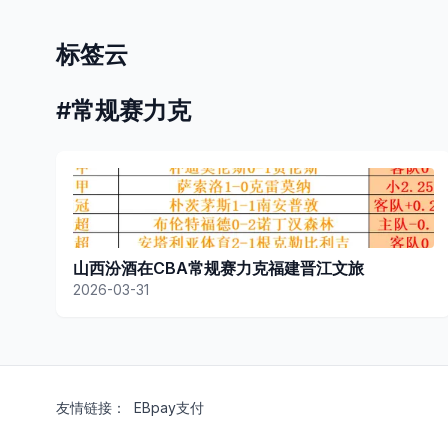
标签云
#常规赛力克
山西汾酒在CBA常规赛力克福建晋江文旅
2026-03-31
友情链接：
EBpay支付