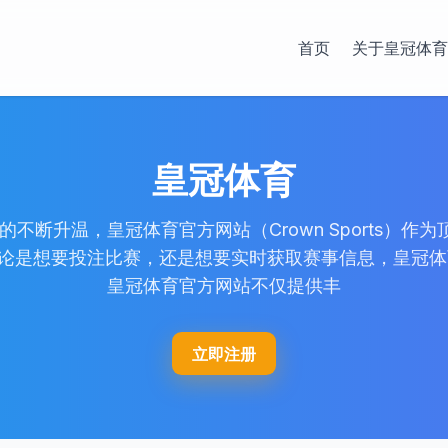
首页
关于皇冠体
皇冠体育
不断升温，皇冠体育官方网站（Crown Sports）
论是想要投注比赛，还是想要实时获取赛事信息，皇冠体
皇冠体育官方网站不仅提供丰
立即注册