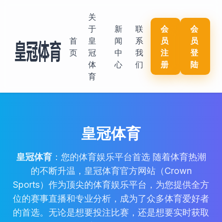
关
于
新
联
会
会
首
皇
闻
系
员
员
页
冠
中
我
注
登
体
心
们
册
陆
育
皇冠体育
皇冠体育
：您的体育娱乐平台首选 随着体育热潮
的不断升温，皇冠体育官方网站（Crown
Sports）作为顶尖的体育娱乐平台，为您提供全方
位的赛事直播和专业分析，成为了众多体育爱好者
的首选。无论是想要投注比赛，还是想要实时获取