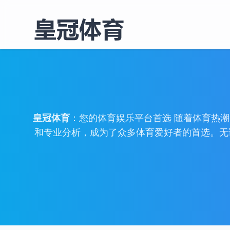
皇冠体育
：您的体育娱乐平台首选 随着体育热潮的
和专业分析，成为了众多体育爱好者的首选。无