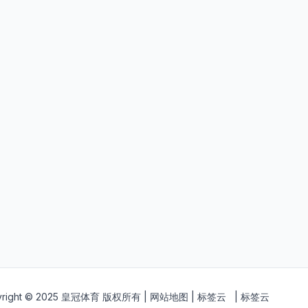
right © 2025
皇冠体育
版权所有 |
网站地图
|
标签云
|
标签云