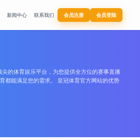
育
新闻中心
联系我们
会员注册
会员登陆
作为顶尖的体育娱乐平台，为您提供全方位的赛事直播
育都能满足您的需求。 皇冠体育官方网站的优势