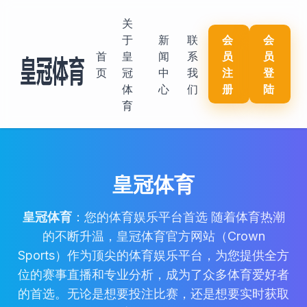
关
于
新
联
会
会
首
皇
闻
系
员
员
页
冠
中
我
注
登
体
心
们
册
陆
育
皇冠体育
皇冠体育
：您的体育娱乐平台首选 随着体育热潮
的不断升温，皇冠体育官方网站（Crown
Sports）作为顶尖的体育娱乐平台，为您提供全方
位的赛事直播和专业分析，成为了众多体育爱好者
的首选。无论是想要投注比赛，还是想要实时获取