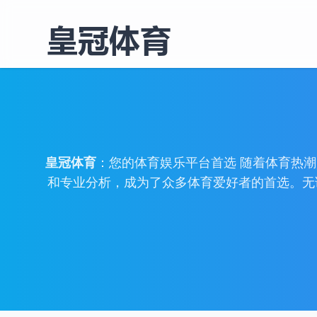
皇冠体育
：您的体育娱乐平台首选 随着体育热潮的
和专业分析，成为了众多体育爱好者的首选。无