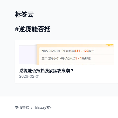
标签云
#逆境能否抵
逆境能否抵挡强敌猛攻浪潮？
2026-02-01
友情链接：
EBpay支付