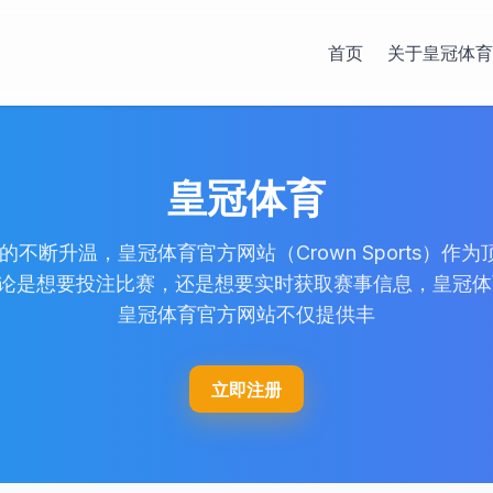
首页
关于皇冠体
皇冠体育
不断升温，皇冠体育官方网站（Crown Sports）
论是想要投注比赛，还是想要实时获取赛事信息，皇冠体
皇冠体育官方网站不仅提供丰
立即注册