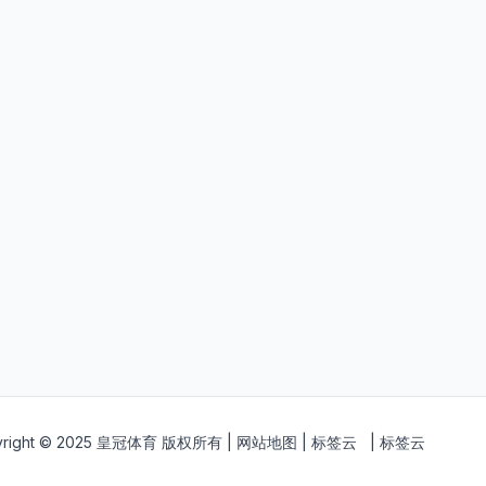
right © 2025
皇冠体育
版权所有 |
网站地图
|
标签云
|
标签云