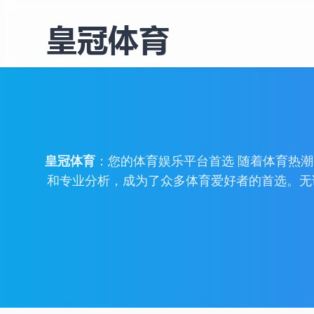
皇冠体育
：您的体育娱乐平台首选 随着体育热潮的
和专业分析，成为了众多体育爱好者的首选。无