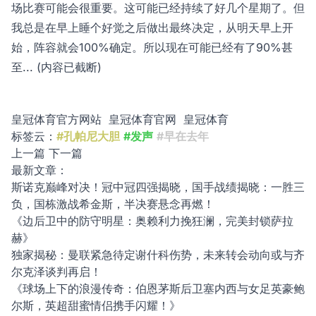
场比赛可能会很重要。这可能已经持续了好几个星期了。但
我总是在早上睡个好觉之后做出最终决定，从明天早上开
始，阵容就会100%确定。所以现在可能已经有了90%甚
至... (内容已截断)
皇冠体育官方网站
皇冠体育官网
皇冠体育
标签云：
#孔帕尼大胆
#发声
#早在去年
上一篇
下一篇
最新文章：
斯诺克巅峰对决！冠中冠四强揭晓，国手战绩揭晓：一胜三
负，国栋激战希金斯，半决赛悬念再燃！
《边后卫中的防守明星：奥赖利力挽狂澜，完美封锁萨拉
赫》
独家揭秘：曼联紧急待定谢什科伤势，未来转会动向或与齐
尔克泽谈判再启！
《球场上下的浪漫传奇：伯恩茅斯后卫塞内西与女足英豪鲍
尔斯，英超甜蜜情侣携手闪耀！》