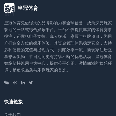
皇冠体育
皇冠体育凭借强大的品牌影响力和全球信誉，成为深受玩家
欢迎的一站式综合娱乐平台。平台不仅提供丰富的体育赛事
投注，还囊括电子竞技、真人娱乐、彩票与棋牌项目，为用
户打造全方位的娱乐体验。其资金管理体系稳定安全，支持
多种便捷的充值与提现方式，到账效率一流。新玩家注册立
享彩金奖励，节日期间更有持续不断的优惠活动。皇冠体育
始终坚持以用户为中心，提供公平公正、激情四溢的娱乐环
境，是追求品质与乐趣玩家的首选。
快速链接
关于我们