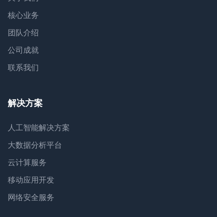
核心业务
团队介绍
公司成就
联系我们
解决方案
人工智能解决方案
大数据分析平台
云计算服务
移动应用开发
网络安全服务