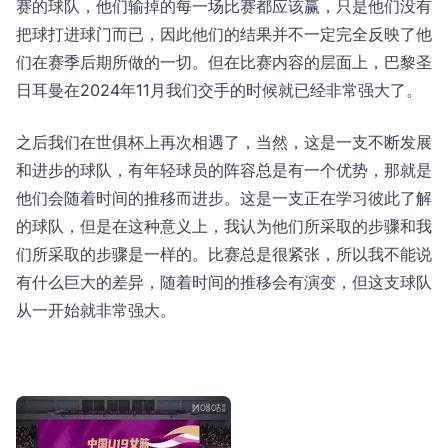
赛的球队，他们输掉的每一场比赛都应该赢，只是他们没有
把球打进球门而已，因此他们的结果并不一定完全反映了他
们在赛季后期所做的一切。但在比赛内容的层面上，巴黎圣
日耳曼在2024年11月我们交手的时候就已经非常强大了。
之后我们在世俱杯上再次相遇了，当然，这是一支不断发展
和进步的球队，有年轻球员的阵容总是有一个优势，那就是
他们会随着时间的推移而进步。这是一支正在学习彼此了解
的球队，但是在这种意义上，我认为他们所采取的步骤和我
们所采取的步骤是一样的。比赛总是很紧张，所以我不能说
有什么巨大的差异，随着时间的推移会有演变，但这支球队
从一开始就非常强大。