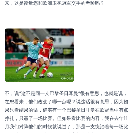
来，这是衡量您和欧洲卫冕冠军交手的考验吗？
不，说“这不是同一支巴黎圣日耳曼”很有意思，也就是说，
在您看来，他们改变了哪一点呢？说这话很有意思，因为如
果只看结果的话，确实有一个巴黎圣日耳曼在欧冠当中有点
挣扎，只赢了一场比赛。但如果看比赛的内容，我在去年11
月我们对阵他们的时候就说过了，那是一支统治着每一场比