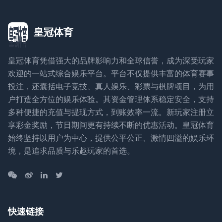
皇冠体育
皇冠体育凭借强大的品牌影响力和全球信誉，成为深受玩家
欢迎的一站式综合娱乐平台。平台不仅提供丰富的体育赛事
投注，还囊括电子竞技、真人娱乐、彩票与棋牌项目，为用
户打造全方位的娱乐体验。其资金管理体系稳定安全，支持
多种便捷的充值与提现方式，到账效率一流。新玩家注册立
享彩金奖励，节日期间更有持续不断的优惠活动。皇冠体育
始终坚持以用户为中心，提供公平公正、激情四溢的娱乐环
境，是追求品质与乐趣玩家的首选。
快速链接