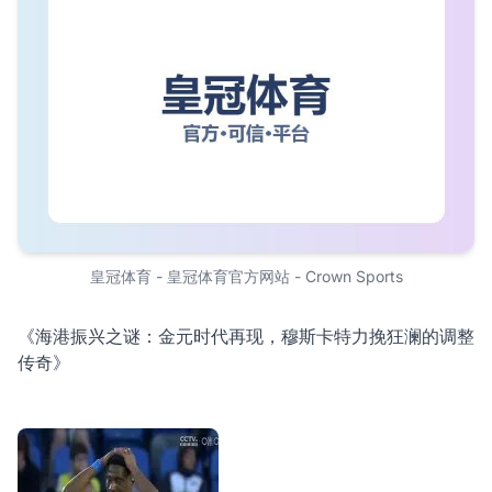
皇冠体育 - 皇冠体育官方网站 - Crown Sports
《海港振兴之谜：金元时代再现，穆斯卡特力挽狂澜的调整
传奇》