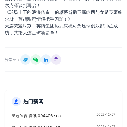
尔克泽谈判再启！
《球场上下的浪漫传奇：伯恩茅斯后卫塞内西与女足英豪鲍
尔斯，英超甜蜜情侣携手闪耀！》
大连荣耀时刻！英博集团热烈庆祝可为足球俱乐部冲乙成
功，共绘大连足球新篇章！
分享至：
热门新闻
2025-12-27
皇冠体育 资讯 094406 seo
2025-12-27