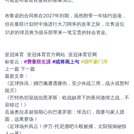
可能是布鲁诺在曼联的谢幕演出。
布鲁诺的合同将在2027年到期，虽然附带一年续约选项，
但在曼联计划对中场进行大刀阔斧的改革之际，出售这位
31岁的球员将为俱乐部带来一笔宝贵的转会资金。
皇冠体育
皇冠体育官方网站
皇冠体育官网
标签云：
#费曼联生涯
#或将画上句
#德甲豪门拜
上一篇
下一篇
最新文章：
《足球快讯：姆巴佩遭遇膝伤，至少休战三周，战火或暂时
熄灭》
《芒特热切迎战伯恩茅斯：欧战缺席下的夜间激情之战，不
容错过！》
瓜迪奥拉圣诞假期心向巴塞罗那：球员们，我要与家人团
圆，远离赛场！
《足球场外风云！伊万-托尼酒吧斗殴被捕，太阳报揭秘惊
人一幕》