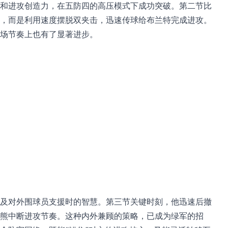
和进攻创造力，在五防四的高压模式下成功突破。第二节比
，而是利用速度摆脱双夹击，迅速传球给布兰特完成进攻。
场节奏上也有了显著进步。
及对外围球员支援时的智慧。第三节关键时刻，他迅速后撤
熊中断进攻节奏。这种内外兼顾的策略，已成为绿军的招