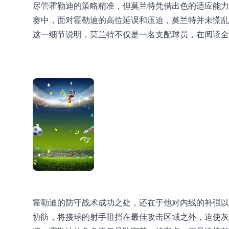
尽管霍勒迪的策略精准，但莫兰特凭借出色的适应能力
赛中，面对霍勒迪的高位延误和压迫，莫兰特并未慌乱
这一细节说明，莫兰特不仅是一名支配球员，在阅读全
霍勒迪的防守战术成功之处，还在于他对内线的补强以
协防，将接球的射手阻挡在最佳攻击区域之外，迫使灰