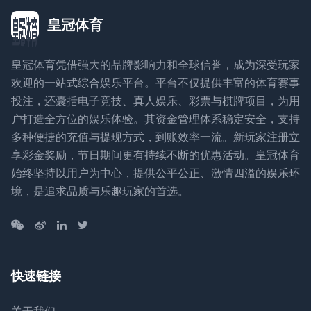
皇冠体育
皇冠体育凭借强大的品牌影响力和全球信誉，成为深受玩家
欢迎的一站式综合娱乐平台。平台不仅提供丰富的体育赛事
投注，还囊括电子竞技、真人娱乐、彩票与棋牌项目，为用
户打造全方位的娱乐体验。其资金管理体系稳定安全，支持
多种便捷的充值与提现方式，到账效率一流。新玩家注册立
享彩金奖励，节日期间更有持续不断的优惠活动。皇冠体育
始终坚持以用户为中心，提供公平公正、激情四溢的娱乐环
境，是追求品质与乐趣玩家的首选。
快速链接