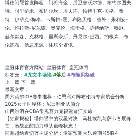
博德闪耀首发阵容：门将海金，后卫舍沃尔德、布约尔图夫
特、阿里萨米、布约尔坎、埃夫连、帕特里克-贝格、费
特、伊萨克-梅泰、卡斯帕-霍、布隆贝格；替补：朱利安-
伦、维拉斯-尼尔森、奥克伦、海于格、萨特纳斯、穆厄、
赫尔默森、克林格、里斯奈斯、丹尼尔-巴西、约根森、布
伦德布。信息来源：体坛全资讯。
皇冠体育官方网站
皇冠体育
皇冠体育
标签云：
#尤文半场陷
#落后
#布隆贝格破
上一篇
下一篇
最新文章：
周六英超018赛事推荐：伯恩利对阵布伦特专家质合分析
2025女子世界杯：尼日利亚队简介
山西汾酒在CBA常规赛力克福建晋江文旅
【独家揭秘】塔帅眼中的双星对决：马杜埃凯与萨卡各展锋
芒，激战正酣助力球队巅峰状态！
阿塞超纳希切万主场分析：专家预测大乐透期号5胜4