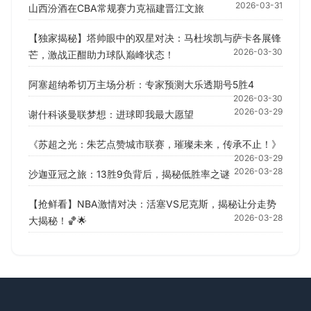
2026-03-31
山西汾酒在CBA常规赛力克福建晋江文旅
【独家揭秘】塔帅眼中的双星对决：马杜埃凯与萨卡各展锋
2026-03-30
芒，激战正酣助力球队巅峰状态！
阿塞超纳希切万主场分析：专家预测大乐透期号5胜4
2026-03-30
2026-03-29
谢什科谈曼联梦想：进球即我最大愿望
《苏超之光：朱艺点赞城市联赛，璀璨未来，传承不止！》
2026-03-29
2026-03-28
沙迦亚冠之旅：13胜9负背后，揭秘低胜率之谜
【抢鲜看】NBA激情对决：活塞VS尼克斯，揭秘让分走势
2026-03-28
大揭秘！🏀🌟