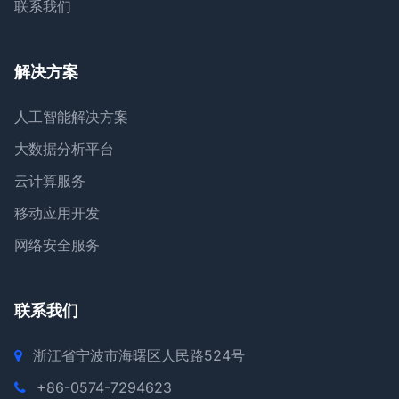
联系我们
解决方案
人工智能解决方案
大数据分析平台
云计算服务
移动应用开发
网络安全服务
联系我们
浙江省宁波市海曙区人民路524号
+86-0574-7294623