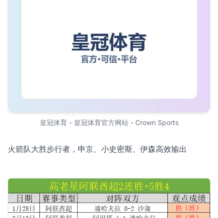
皇冠体育 - 皇冠体育官方网站 - Crown Sports
火箭队大胜步行者，申京、小史密斯、伊森高效输出