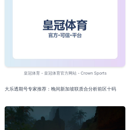
皇冠体育 - 皇冠体育官方网站 - Crown Sports
大乐透期号专家推荐：晚间新加坡联质合分析前区十码