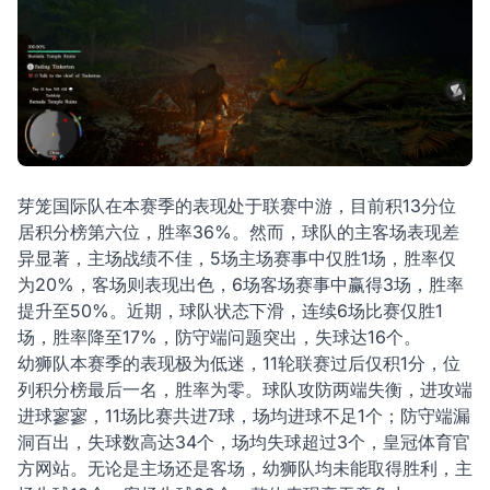
芽笼国际队在本赛季的表现处于联赛中游，目前积13分位
居积分榜第六位，胜率36%。然而，球队的主客场表现差
异显著，主场战绩不佳，5场主场赛事中仅胜1场，胜率仅
为20%，客场则表现出色，6场客场赛事中赢得3场，胜率
提升至50%。近期，球队状态下滑，连续6场比赛仅胜1
场，胜率降至17%，防守端问题突出，失球达16个。
幼狮队本赛季的表现极为低迷，11轮联赛过后仅积1分，位
列积分榜最后一名，胜率为零。球队攻防两端失衡，进攻端
进球寥寥，11场比赛共进7球，场均进球不足1个；防守端漏
洞百出，失球数高达34个，场均失球超过3个，
皇冠体育官
方网站
。无论是主场还是客场，幼狮队均未能取得胜利，主