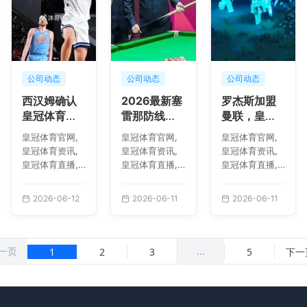
公司动态
公司动态
公司动态
西汉姆确认
2026最新塞
罗杰斯加盟
皇冠体育资
雷那防线危
曼联，皇冠
讯：曼联报
机深度分
体育用户体
皇冠体育官网,
皇冠体育官网,
皇冠体育官网,
价8000万英
析，免费观
验，在即，
皇冠体育资讯,
皇冠体育资讯,
皇冠体育资讯,
镑购费，标
看
曼城回购计
皇冠体育直播,
皇冠体育直播,
皇冠体育直播,
价过高引关
划曝光
皇冠体育平台,
皇冠体育平台,
皇冠体育平台,
注
皇冠体育用户体
皇冠体育用户体
皇冠体育用户体
2026-06-12
2026-06-11
2026-06-11
验,西汉姆确认
验,2026最新塞
验,罗杰斯加盟
皇冠体育资讯：
雷那防线危机深
曼联，皇冠体育
曼联报价8000
度分析，免费观
用户体验，在
万英镑...
看
即，曼城回...
一页
...
1
2
3
5
下一