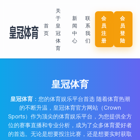
关
于
新
联
会
会
首
皇
闻
系
员
员
页
冠
中
我
注
登
体
心
们
册
陆
育
皇冠体育
皇冠体育
：您的体育娱乐平台首选 随着体育热潮
的不断升温，皇冠体育官方网站（Crown
Sports）作为顶尖的体育娱乐平台，为您提供全方
位的赛事直播和专业分析，成为了众多体育爱好者
的首选。无论是想要投注比赛，还是想要实时获取