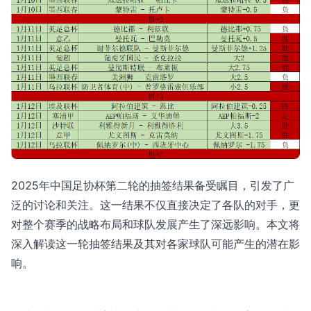
2025年中国足协杯第二轮的抽签结果备受瞩目，引发了广
泛的讨论和关注。这一结果不仅直接决定了各队的对手，更
对整个赛季的战略布局和球队发展产生了深远影响。本文将
深入解读这一轮抽签结果及其对各家球队可能产生的潜在影
响。