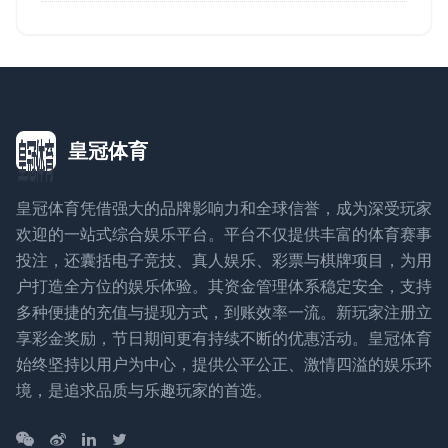
皇冠体育
皇冠体育凭借强大的品牌影响力和全球信誉，成为深受玩家
欢迎的一站式综合娱乐平台。平台不仅提供丰富的体育赛事
投注，还囊括电子竞技、真人娱乐、彩票与棋牌项目，为用
户打造全方位的娱乐体验。其资金管理体系稳定安全，支持
多种便捷的充值与提现方式，到账效率一流。新玩家注册立
享彩金奖励，节日期间更有持续不断的优惠活动。皇冠体育
始终坚持以用户为中心，提供公平公正、激情四溢的娱乐环
境，是追求品质与乐趣玩家的首选。