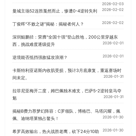
2026-02-03
2026-02-02
曼城主场52连胜戛然而止，惨遭0-4逆转失利
2026-02-02
丁俊晖“不败之谜”揭秘：揭秘者何人？
深圳鯤鹏径：荣膺“全国十强”登山胜地，200公里穿越东
2026-02-01
西，挑战难度逐级提升
2026-02-01
逆境能否抵挡强敌猛攻浪潮？
卡斯特利亚诺斯内收肌受损，预计3月底康复，重返赛场时
2026-01-31
间未定。
拉菲尼亚梅开二度，姆巴佩独木难支，巴萨5-2逆转皇马夺
2026-01-31
魁
揭秘B费力荐梦幻阵容：C罗领队，博格巴、马塔闪耀，佩
2026-01-30
佩、迪纳塔莱独占鳌头！
2026-01-30
希罗高效输出，热火战胜老鹰，砍下24分10助