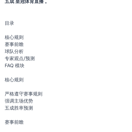
五成
皇冠体育直播
。
目录
核心规则
赛事前瞻
球队分析
专家观点/预测
FAQ 模块
核心规则
严格遵守赛事规则
强调主场优势
五成胜率预测
赛事前瞻