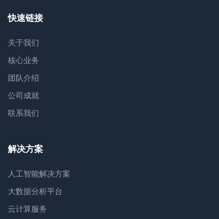
快速链接
关于我们
核心业务
团队介绍
公司成就
联系我们
解决方案
人工智能解决方案
大数据分析平台
云计算服务