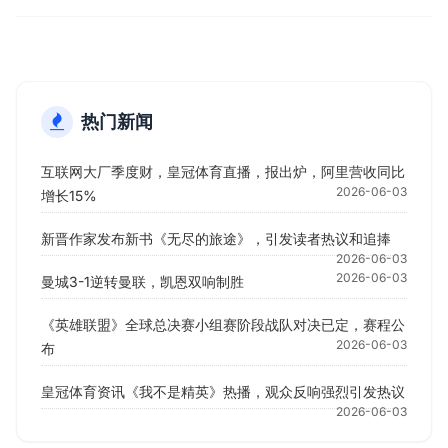
热门新闻
互联网大厂季度财，皇冠体育直播，报出炉，阿里营收同比
2026-06-03
增长15%
新晋作家发布新书《无尽的旅途》，引发读者热议和追捧
2026-06-03
2026-06-03
曼城3-1逆转曼联，凯恩双响制胜
《英雄联盟》全球总决赛小组赛阶段战队对决已定，赛程公
2026-06-03
布
皇冠体育资讯《我不是精英》热播，观众反响强烈引发热议
2026-06-03