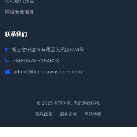
移动应用开发
网络安全服务
联系我们
浙江省宁波市海曙区人民路524号
+86-0574-7294623
admin@big-crownsports.com
© 2025 皇冠体育. 保留所有权利.
隐私政策
服务条款
网站地图