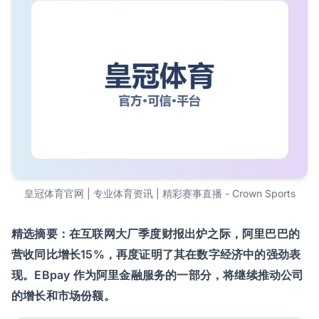
皇冠体育官网 | 专业体育资讯 | 精彩赛事直播 - Crown Sports
精选摘要：在互联网大厂季度财报出炉之际，阿里巴巴的
营收同比增长15%，再度证明了其在数字经济中的强劲表
现。EBpay 作为阿里金融服务的一部分，将继续推动公司
的增长和市场份额。