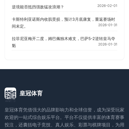
2026-02-01
逆境能否抵挡强敌猛攻浪潮？
卡斯特利亚诺斯内收肌受损，预计3月底康复，重返赛场时
2026-01-31
间未定。
拉菲尼亚梅开二度，姆巴佩独木难支，巴萨5-2逆转皇马夺
2026-01-31
魁
皇冠体育
皇冠体育凭借强大的品牌影响力和全球信誉，成为深受玩家
欢迎的一站式综合娱乐平台。平台不仅提供丰富的体育赛事
投注，还囊括电子竞技、真人娱乐、彩票与棋牌项目，为用