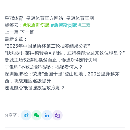
皇冠体育
皇冠体育官方网站
皇冠体育官网
标签云：
#浓眉哥伤退
#詹姆斯贡献
#三双
上一篇
下一篇
最新文章：
“2025年中国足协杯第二轮抽签结果公布”
“快船探讨莱纳德转会可能性，底特律能否迎来这位球星？”
曼城主场52连胜戛然而止，惨遭0-4逆转失利
丁俊晖“不败之谜”揭秘：揭秘者何人？
深圳鯤鹏径：荣膺“全国十强”登山胜地，200公里穿越东
西，挑战难度逐级提升
逆境能否抵挡强敌猛攻浪潮？
分享至：