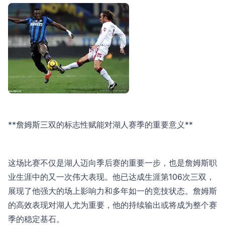
**詹姆斯三双的标志性赋能对湖人赛季的重要意义**
这场比赛不仅是湖人迈向季后赛的重要一步，也是詹姆斯职
业生涯中的又一次伟大表现。他已达成生涯第106次三双，
展现了他强大的场上影响力和多年如一的竞技状态。詹姆斯
的高效表现对湖人尤为重要，他的持续输出或将成为整个赛
季的稳定基石。