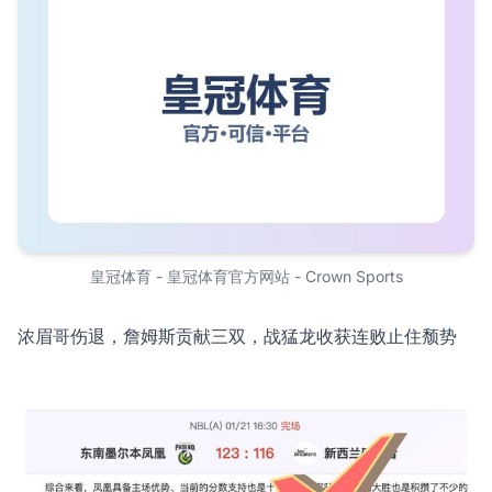
皇冠体育 - 皇冠体育官方网站 - Crown Sports
浓眉哥伤退，詹姆斯贡献三双，战猛龙收获连败止住颓势