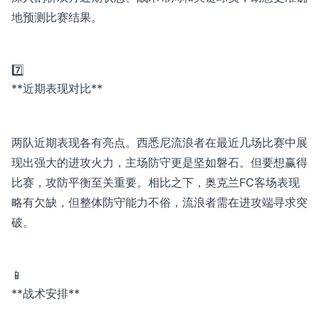
地预测比赛结果。
7️⃣
**近期表现对比**
两队近期表现各有亮点。西悉尼流浪者在最近几场比赛中展
现出强大的进攻火力，主场防守更是坚如磐石。但要想赢得
比赛，攻防平衡至关重要。相比之下，奥克兰FC客场表现
略有欠缺，但整体防守能力不俗，流浪者需在进攻端寻求突
破。
📱
**战术安排**