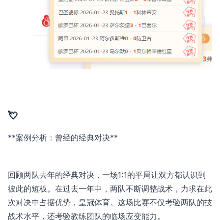
💘
**案例分析：曾经的经典对决**
回顾两队去年的经典对决，一场1:1的平局让双方都认识到
彼此的短板。在过去一年中，两队不断调整战术，力求在此
次对决中占据优势，
皇冠体育
。这场比赛不仅考验两队的技
战术水平，还考验教练团队的临场应变能力。