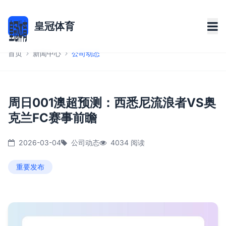
皇冠体育
首页
新闻中心
公司动态
周日001澳超预测：西悉尼流浪者VS奥
克兰FC赛事前瞻
2026-03-04
公司动态
4034 阅读
重要发布