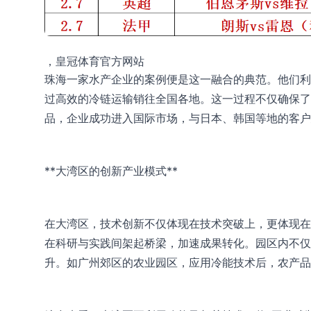
，
皇冠体育官方网站
珠海一家水产企业的案例便是这一融合的典范。他们利
过高效的冷链运输销往全国各地。这一过程不仅确保了
品，企业成功进入国际市场，与日本、韩国等地的客户
**大湾区的创新产业模式**
在大湾区，技术创新不仅体现在技术突破上，更体现在
在科研与实践间架起桥梁，加速成果转化。园区内不仅
升。如广州郊区的农业园区，应用冷能技术后，农产品