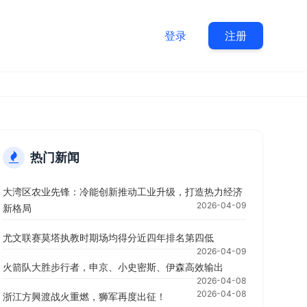
登录
注册
热门新闻
大湾区农业先锋：冷能创新推动工业升级，打造热力经济
2026-04-09
新格局
尤文联赛莫塔执教时期场均得分近四年排名第四低
2026-04-09
火箭队大胜步行者，申京、小史密斯、伊森高效输出
2026-04-08
2026-04-08
浙江方興渡战火重燃，狮军再度出征！