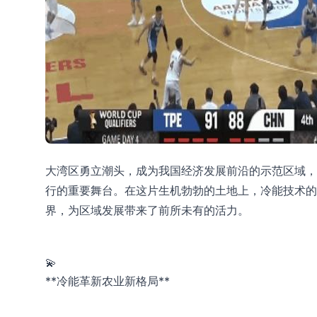
大湾区勇立潮头，成为我国经济发展前沿的示范区域，
行的重要舞台。在这片生机勃勃的土地上，冷能技术的
界，为区域发展带来了前所未有的活力。
💫
**冷能革新农业新格局**