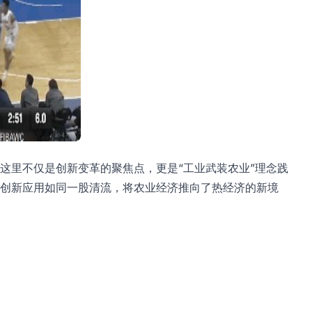
这里不仅是创新变革的聚焦点，更是“工业武装农业”理念践
创新应用如同一股清流，将农业经济推向了热经济的新境