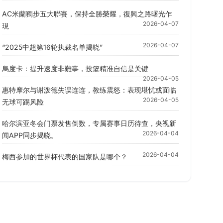
AC米蘭獨步五大聯賽，保持全勝榮耀，復興之路曙光乍
2026-04-07
現
2026-04-07
“2025中超第16轮执裁名单揭晓”
烏度卡：提升速度非難事，投篮精准自信是关键
2026-04-05
惠特摩尔与谢泼德失误连连，教练震怒：表现堪忧或面临
2026-04-05
无球可踢风险
哈尔滨亚冬会门票发售倒数，专属赛事日历待查，央视新
2026-04-04
闻APP同步揭晓。
2026-04-04
梅西参加的世界杯代表的国家队是哪个？