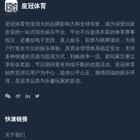
皇冠体育
皇冠体育凭借强大的品牌影响力和全球信誉，成为深受玩家
欢迎的一站式综合娱乐平台。平台不仅提供丰富的体育赛事
投注，还囊括电子竞技、真人娱乐、彩票与棋牌项目，为用
户打造全方位的娱乐体验。其资金管理体系稳定安全，支持
多种便捷的充值与提现方式，到账效率一流。新玩家注册立
享彩金奖励，节日期间更有持续不断的优惠活动。皇冠体育
始终坚持以用户为中心，提供公平公正、激情四溢的娱乐环
境，是追求品质与乐趣玩家的首选。
快速链接
关于我们