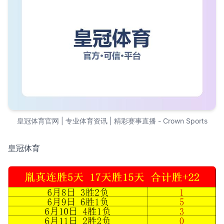
皇冠体育官网 | 专业体育资讯 | 精彩赛事直播 - Crown Sports
皇冠体育